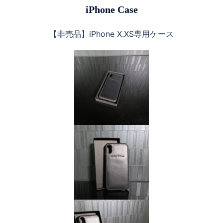
iPhone Case
【非売品】iPhone X.XS専用ケース