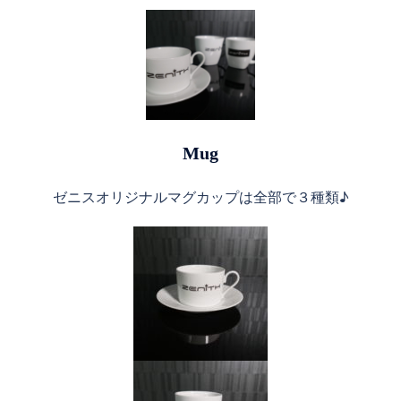
Mug
ゼニスオリジナルマグカップは全部で３種類♪