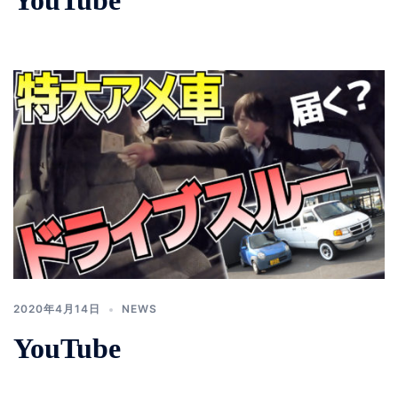
YouTube
2020年4月14日
NEWS
YouTube