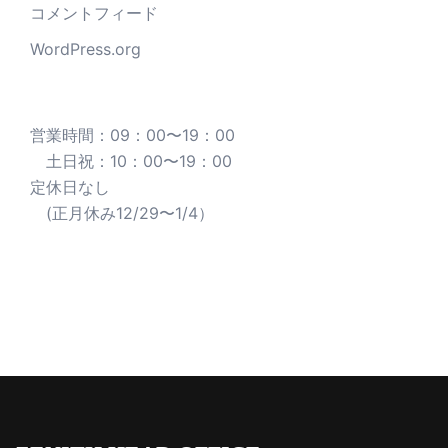
コメントフィード
WordPress.org
営業時間：09：00〜19：00
土日祝：10：00〜19：00
定休日なし
(正月休み12/29〜1/4）