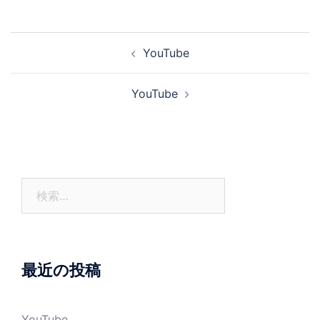
投
YouTube
稿
ナ
YouTube
ビ
ゲ
ー
シ
ョ
検
ン
索:
最近の投稿
YouTube