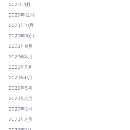
2021年1月
2020年12月
2020年11月
2020年10月
2020年9月
2020年8月
2020年7月
2020年6月
2020年5月
2020年4月
2020年3月
2020年2月
2020年1月