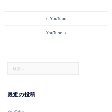
投
YouTube
稿
ナ
YouTube
ビ
ゲ
ー
シ
ョ
検
ン
索:
最近の投稿
YouTube