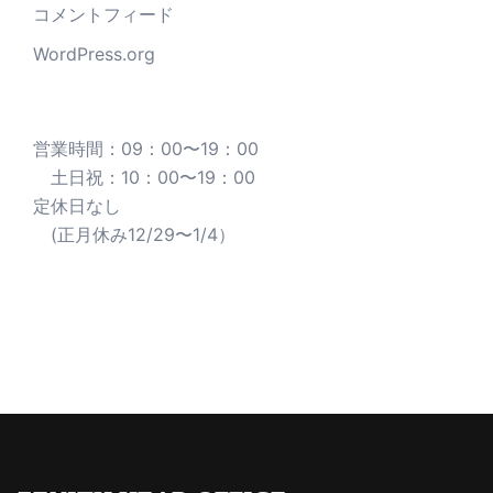
コメントフィード
WordPress.org
営業時間：09：00〜19：00
土日祝：10：00〜19：00
定休日なし
(正月休み12/29〜1/4）