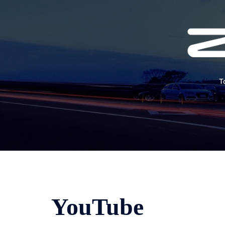
コ
ン
テ
ン
ツ
へ
T
ス
キ
ッ
プ
YouTube