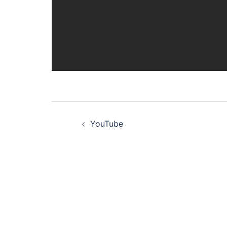
投
YouTube
稿
ナ
ビ
ゲ