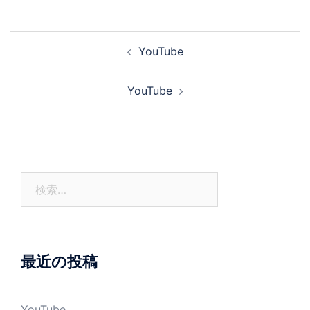
投
YouTube
稿
ナ
YouTube
ビ
ゲ
ー
シ
ョ
検
ン
索:
最近の投稿
YouTube