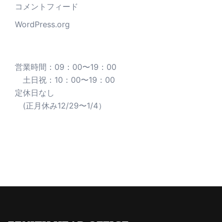
コメントフィード
WordPress.org
営業時間：09：00〜19：00
土日祝：10：00〜19：00
定休日なし
(正月休み12/29〜1/4）