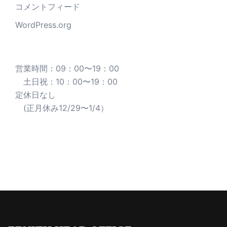
コメントフィード
WordPress.org
営業時間：09：00〜19：00
土日祝：10：00〜19：00
定休日なし
(正月休み12/29〜1/4）