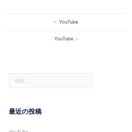
投
YouTube
稿
ナ
YouTube
ビ
ゲ
ー
シ
ョ
検
ン
索:
最近の投稿
YouTube