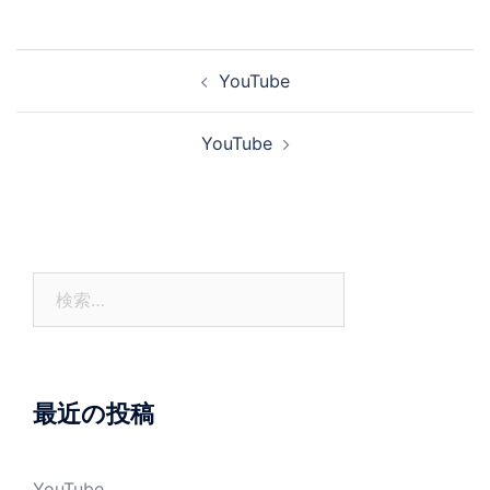
投
YouTube
稿
ナ
YouTube
ビ
ゲ
ー
シ
ョ
検
ン
索:
最近の投稿
YouTube