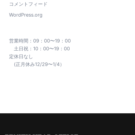
コメントフィード
WordPress.org
営業時間：09：00〜19：00
土日祝：10：00〜19：00
定休日なし
(正月休み12/29〜1/4）